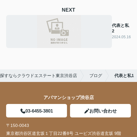
NEXT
代表と私
2
2024.05.16
探すならクラウドエステート東京渋谷店
ブログ
代表と私1
アパマンショップ渋谷店
03-6455-3801
お問い合わせ
〒150-0043
東京都渋谷区道玄坂１丁目22番8号 ユービズ渋谷道玄坂 9階