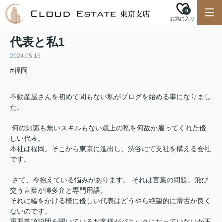
0
お気に入り
代表と私1
2024.05.15
#福岡
不動産屋さんを初めて間もない私がブログを始める事になりまし
た。
何の知識も無いスキルもない歳上の私を何故か雇ってくれた優
しい代表。
本社は福岡。そこから東京に進出し、渋谷にて支社を構える会社
です。
さて、今抱えている悩みがあります。 それは言葉の問題。飛び
交う言葉が博多弁と専門用語。
それに輪をかける様に優しい代表はどうやら絶望的に滑舌が良く
ないのです。
重要事項説明を聞いているお客様がパニックになっていないか不