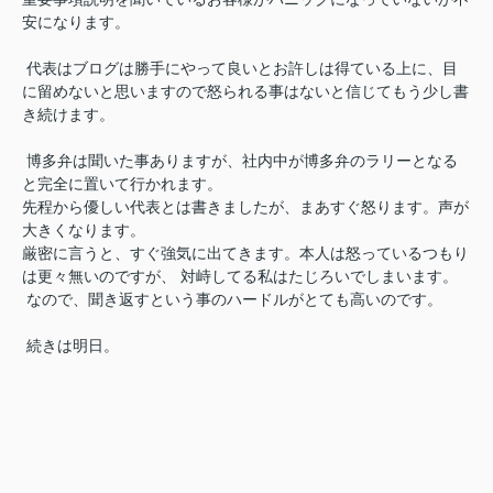
安になります。
代表はブログは勝手にやって良いとお許しは得ている上に、目
に留めないと思いますので怒られる事はないと信じてもう少し書
き続けます。
博多弁は聞いた事ありますが、社内中が博多弁のラリーとなる
と完全に置いて行かれます。
先程から優しい代表とは書きましたが、まあすぐ怒ります。
声が
大きくなります。
厳密に言うと、すぐ強気に出てきます。本人は怒っているつもり
は更々無いのですが、 対峙してる私はたじろいでしまいます。
なので、聞き返すという事のハードルがとても高いのです。
続きは明日。