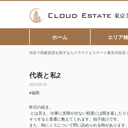
ホーム
エリア
渋谷で高級賃貸を探すならクラウドエステート東京渋谷店
代表と私2
2024.05.16
#福岡
昨日の続き。
とは言え、仕事に支障が出ない程度には聞き返したり
そうすると普通に教えてくれます。拍子抜けです。
また、時にミスについて問い詰められる時があります