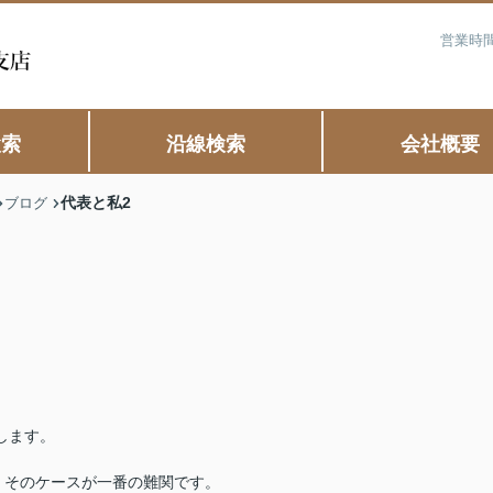
営業時間
検索
沿線検索
会社概要
代表と私2
ブログ
します。
。そのケースが一番の難関です。