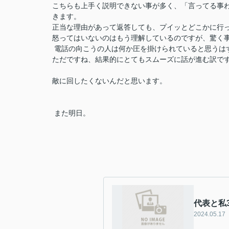
こちらも上手く説明できない事が多く、「言ってる事わ
きます。
正当な理由があって返答しても、プイッとどこかに行
怒ってはいないのはもう理解しているのですが、驚く
電話の向こうの人は何か圧を掛けられていると思うは
ただですね、結果的にとてもスムーズに話が進む訳で
敵に回したくないんだと思います。
また明日。
代表と私
2024.05.17