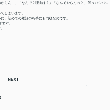
からん！」「なんで？理由は？」「なんでやらんの？」 等々バシバシ
ってしまいます。
事に、初めての電話の相手にも同様なのです。
ずです。
す。
NEXT
3