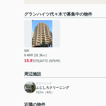
グランハイツ代々木で募集中の物件
505
9.48坪 (31.36㎡)
15.9
万円(16772.15円/坪)
周辺施設
クリーニング
ふじしろクリーニング
312ｍ（4分）
近隣の物件