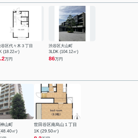
渋谷区代々木３丁目
渋谷区大山町
K (18.22㎡)
3LDK (104.12㎡)
.2
86
万円
万円
神山町
世田谷区南烏山１丁目
(48.40㎡)
1K (29.50㎡)