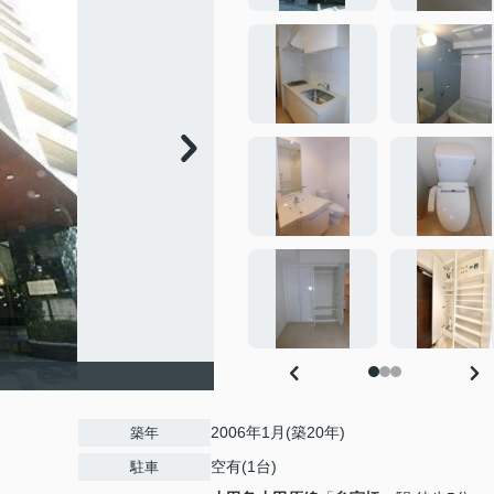
2006年1月(築20年)
築年
空有(1台)
駐車