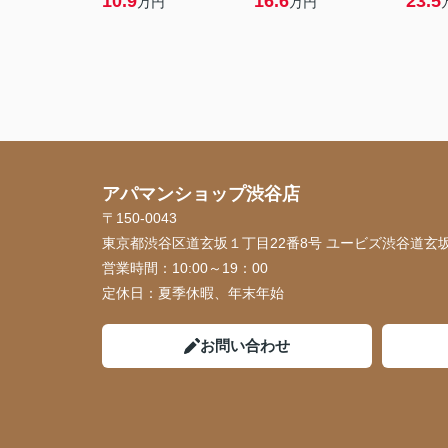
10.9
16.6
23.5
万円
万円
アパマンショップ渋谷店
〒150-0043
東京都渋谷区道玄坂１丁目22番8号 ユービズ渋谷道玄坂
営業時間：
10:00～19：00
定休日：
夏季休暇、年末年始
お問い合わせ