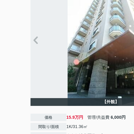
【外観】
15.9万円
管理/共益費
6,000円
価格
1K/31.36㎡
間取り/面積