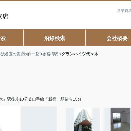
営業時間
検索
沿線検索
会社概要
グランハイツ代々木
渋谷区の賃貸物件一覧
参宮橋駅
木」駅徒歩10分
山手線「新宿」駅徒歩15分