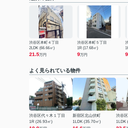
渋谷区本町４丁目
渋谷区本町５丁目
2LDK (66.66㎡)
1R (17.68㎡)
1
21.5
9
9
万円
万円
よく見られている物件
渋谷区代々木１丁目
新宿区北山伏町
渋谷区
1R (26.93㎡)
1LDK (35.70㎡)
1LDK 