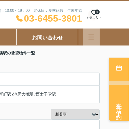
：10:00～19：00 定休日：夏季休暇、年末年始
0
03-6455-3801
お気に入り
お問い合わせ
宮橋駅の賃貸物件一覧
新町駅
/
池尻大橋駅
/
西太子堂駅
来店予約