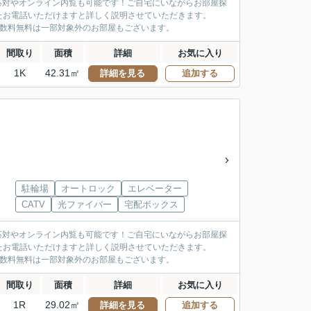
応対やオンライン内覧も可能です！ご自宅にいながらお部屋探
たお電話いただけますと詳しく説明させていただきます。
手数料無料は一部対象外のお部屋もございます。
間取り
面積
詳細
お気に入り
1K
42.31㎡
詳細を見る
追加する
駐輪場
オートロック
エレベーター
CATV
光ファイバー
宅配ボックス
応対やオンライン内覧も可能です！ご自宅にいながらお部屋探
たお電話いただけますと詳しく説明させていただきます。
手数料無料は一部対象外のお部屋もございます。
間取り
面積
詳細
お気に入り
1R
29.02㎡
詳細を見る
追加する