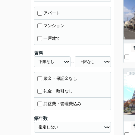
アパート
マンション
一戸建て
賃料
～
賃貸
敷金・保証金なし
礼金・敷引なし
共益費・管理費込み
築年数