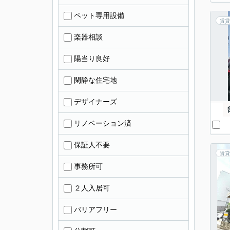
ペット専用設備
賃貸
楽器相談
陽当り良好
閑静な住宅地
デザイナーズ
リノベーション済
保証人不要
賃貸
事務所可
２人入居可
バリアフリー