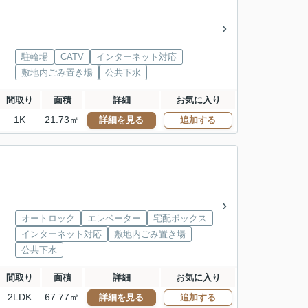
駐輪場
CATV
インターネット対応
敷地内ごみ置き場
公共下水
間取り
面積
詳細
お気に入り
1K
21.73㎡
詳細を見る
追加する
オートロック
エレベーター
宅配ボックス
インターネット対応
敷地内ごみ置き場
公共下水
間取り
面積
詳細
お気に入り
2LDK
67.77㎡
詳細を見る
追加する