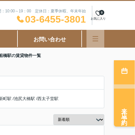
：10:00～19：00 定休日：夏季休暇、年末年始
0
03-6455-3801
お気に入り
お問い合わせ
歳船橋駅の賃貸物件一覧
新町駅
/
池尻大橋駅
/
西太子堂駅
来店予約