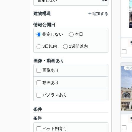
建物構造
追加する
情報公開日
指定しない
本日
3日以内
1週間以内
画像・動画あり
賃貸
画像あり
動画あり
パノラマあり
条件
条件
ペット飼育可