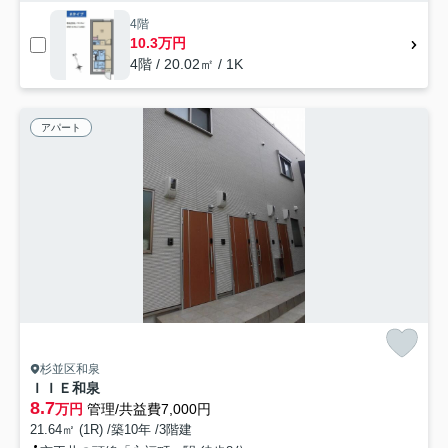
4階
10.3万円
4階 / 20.02㎡ / 1K
アパート
杉並区和泉
ＩＩＥ和泉
8.7
万円
管理/共益費7,000円
21.64㎡ (1R) /築10年 /3階建