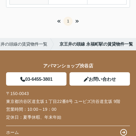
1
王井の頭線の賃貸物件一覧
京王井の頭線 永福町駅の賃貸物件一覧
アパマンショップ渋谷店
03-6455-3801
お問い合わせ
〒150-0043
東京都渋谷区道玄坂１丁目22番8号 ユービズ渋谷道玄坂 9階
営業時間：
10:00～19：00
定休日：
夏季休暇、年末年始
ホーム