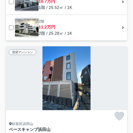
10.7万円
1階 / 25.52㎡ / 1K
2階
11.2万円
2階 / 25.28㎡ / 1K
賃貸マンション
杉並区浜田山
ベースキャンプ浜田山