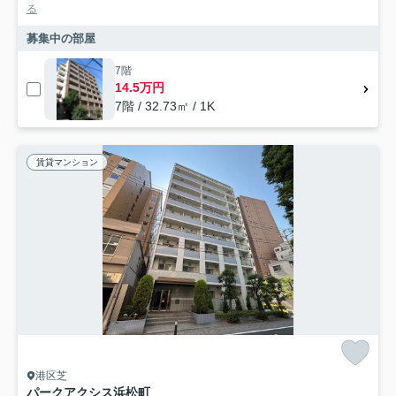
る
募集中の部屋
7階
14.5万円
7階 / 32.73㎡ / 1K
賃貸マンション
港区芝
パークアクシス浜松町