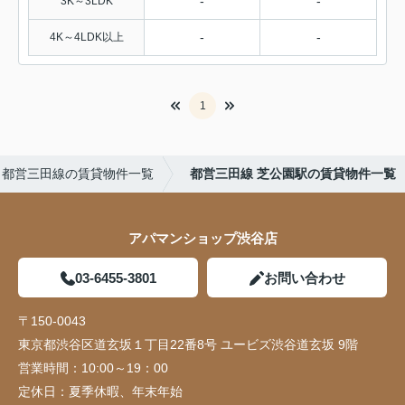
-
-
3K～3LDK
-
-
4K～4LDK以上
1
都営三田線の賃貸物件一覧
都営三田線 芝公園駅の賃貸物件一覧
アパマンショップ渋谷店
03-6455-3801
お問い合わせ
〒150-0043
東京都渋谷区道玄坂１丁目22番8号 ユービズ渋谷道玄坂 9階
営業時間：
10:00～19：00
定休日：
夏季休暇、年末年始