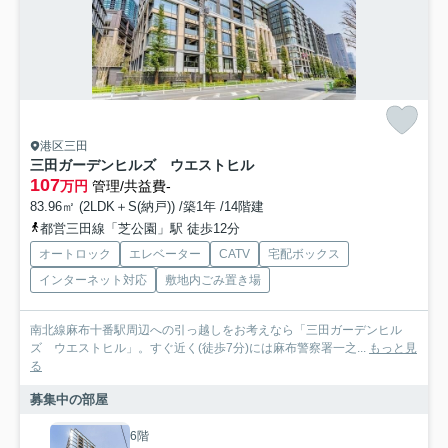
港区三田
三田ガーデンヒルズ ウエストヒル
107
万円
管理/共益費-
83.96㎡ (2LDK＋S(納戸)) /築1年 /14階建
都営三田線「芝公園」駅 徒歩12分
オートロック
エレベーター
CATV
宅配ボックス
インターネット対応
敷地内ごみ置き場
南北線麻布十番駅周辺への引っ越しをお考えなら「三田ガーデンヒル
ズ ウエストヒル」。すぐ近く(徒歩7分)には麻布警察署一之...
もっと見
る
募集中の部屋
6階