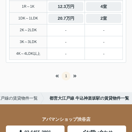
12.3万円
4室
1R～1K
20.7万円
2室
1DK～1LDK
-
-
2K～2LDK
-
-
3K～3LDK
-
-
4K～4LDK以上
1
江戸線の賃貸物件一覧
都営大江戸線 牛込神楽坂駅の賃貸物件一覧
アパマンショップ渋谷店