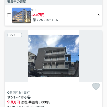
募集中の部屋
301
12.9万円
1階 / 25.79㎡ / 1K
アパート
新宿区市谷田町
サンレイ市ヶ谷
9.8
万円
管理/共益費5,000円