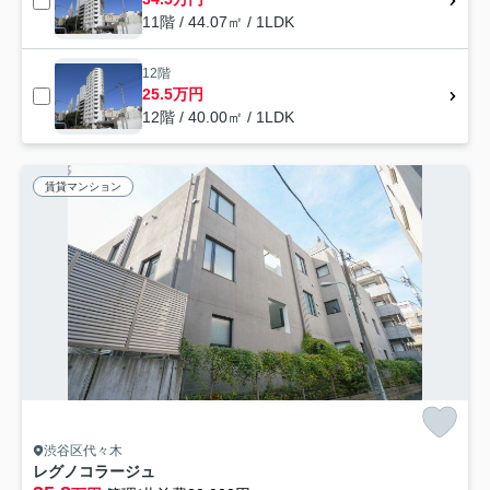
11階 / 44.07㎡ / 1LDK
12階
25.5万円
12階 / 40.00㎡ / 1LDK
賃貸マンション
渋谷区代々木
レグノコラージュ