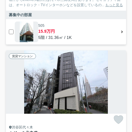
は、オートロック・TVインターホンなどを設置しているの...
もっと見る
募集中の部屋
505
15.9万円
5階 / 31.36㎡ / 1K
賃貸マンション
渋谷区代々木