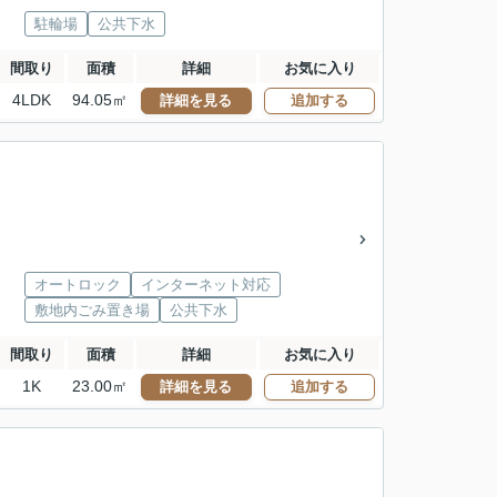
駐輪場
公共下水
間取り
面積
詳細
お気に入り
4LDK
94.05㎡
詳細を見る
追加する
オートロック
インターネット対応
敷地内ごみ置き場
公共下水
間取り
面積
詳細
お気に入り
1K
23.00㎡
詳細を見る
追加する