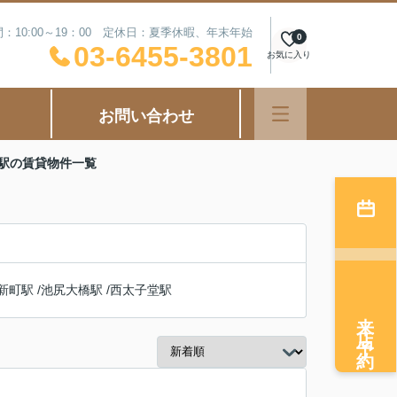
：10:00～19：00 定休日：夏季休暇、年末年始
0
03-6455-3801
お気に入り
お問い合わせ
戸駅の賃貸物件一覧
新町駅
/
池尻大橋駅
/
西太子堂駅
来店予約