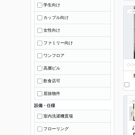
学生向け
一戸
カップル向け
女性向け
ファミリー向け
ワンフロア
◇◇◇
高層ビル
飲食店可
居抜物件
一戸
設備・仕様
室内洗濯機置場
フローリング