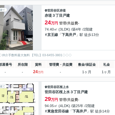
建て
世田谷区
赤堤
赤堤３丁目戸建
24
万円
管理/共益費-
74.40㎡ (3LDK) /築4年 /2階建
京王線
「
下高井戸
」駅 徒歩13分
仲介手数料最大無料 【TEL】03-6455-3801◇◇◇
部屋番号
所在階
賃料
管理費・共益費
敷金/保証金
礼金
24
-
-
-
1ヶ月
1ヶ月
万円
建て
世田谷区
桜上水
世田谷区桜上水３丁目戸建
29
万円
管理/共益費-
94.05㎡ (4LDK) /築25年 /2階建
東急世田谷線
「
下高井戸
」駅 徒歩14分