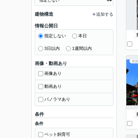
建物構造
追加する
情報公開日
指定しない
本日
3日以内
1週間以内
賃貸
画像・動画あり
画像あり
動画あり
パノラマあり
条件
条件
ペット飼育可