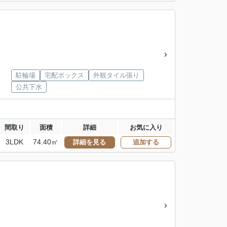
駐輪場
宅配ボックス
外観タイル張り
公共下水
間取り
面積
詳細
お気に入り
3LDK
74.40㎡
詳細を見る
追加する