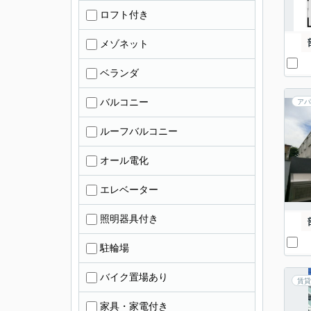
ロフト付き
メゾネット
ベランダ
バルコニー
アパ
ルーフバルコニー
オール電化
エレベーター
照明器具付き
駐輪場
バイク置場あり
賃貸
家具・家電付き