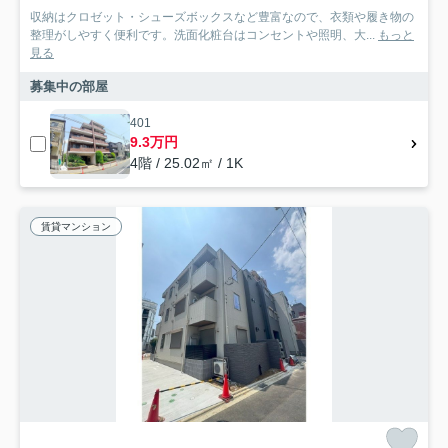
収納はクロゼット・シューズボックスなど豊富なので、衣類や履き物の
整理がしやすく便利です。洗面化粧台はコンセントや照明、大...
もっと
見る
募集中の部屋
401
9.3万円
4階 / 25.02㎡ / 1K
賃貸マンション