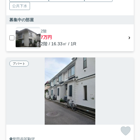
公共下水
募集中の部屋
2階
7万円
2階 / 16.33㎡ / 1R
アパート
世田谷区駒沢