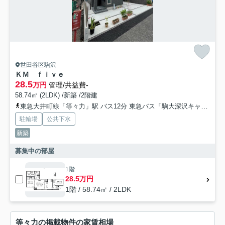
世田谷区駒沢
ＫＭ ｆｉｖｅ
28.5
万円
管理/共益費-
58.74㎡ (2LDK) /新築 /2階建
東急大井町線「等々力」駅 バス12分 東急バス「駒大深沢キャンパス前」 停歩3分
駐輪場
公共下水
新築
募集中の部屋
1階
28.5万円
1階 / 58.74㎡ / 2LDK
等々力の掲載物件の家賃相場