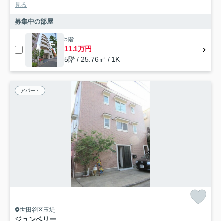
見る
募集中の部屋
5階
11.1万円
5階 / 25.76㎡ / 1K
アパート
世田谷区玉堤
ジュンベリー