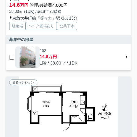
14.6
万円
管理/共益費4,000円
38.00㎡ (1DK) /築18年 /3階建
東急大井町線「等々力」駅 徒歩13分
駐輪場
バイク置場あり
公共下水
募集中の部屋
102
14.6万円
1階 / 38.00㎡ / 1DK
賃貸マンション