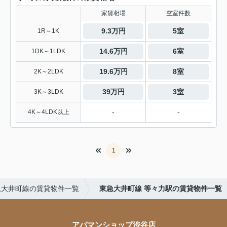
家賃相場
空室件数
9.3万円
5室
1R～1K
14.6万円
6室
1DK～1LDK
19.6万円
8室
2K～2LDK
39万円
3室
3K～3LDK
-
-
4K～4LDK以上
1
急大井町線の賃貸物件一覧
東急大井町線 等々力駅の賃貸物件一覧
アパマンショップ渋谷店