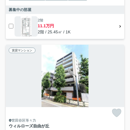
募集中の部屋
2階
11.1万円
2階 / 25.45㎡ / 1K
賃貸マンション
世田谷区等々力
ウィルローズ自由が丘