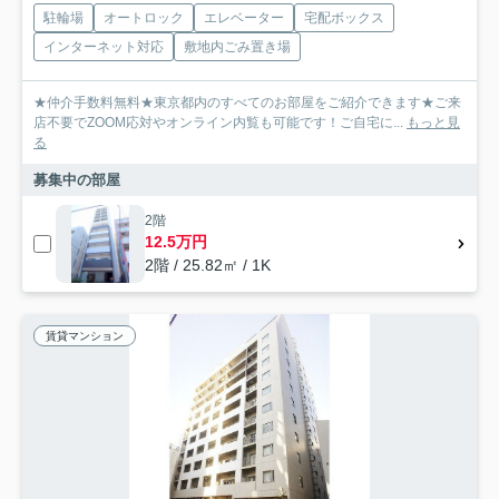
駐輪場
オートロック
エレベーター
宅配ボックス
インターネット対応
敷地内ごみ置き場
★仲介手数料無料★東京都内のすべてのお部屋をご紹介できます★ご来
店不要でZOOM応対やオンライン内覧も可能です！ご自宅に...
もっと見
る
募集中の部屋
2階
12.5万円
2階 / 25.82㎡ / 1K
賃貸マンション