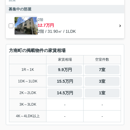
募集中の部屋
2階
12.7万円
2階 / 31.90㎡ / 1LDK
方南町の掲載物件の家賃相場
家賃相場
空室件数
9.9万円
7室
1R～1K
15.5万円
3室
1DK～1LDK
14.5万円
1室
2K～2LDK
-
-
3K～3LDK
-
-
4K～4LDK以上