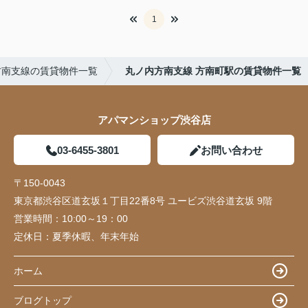
1
方南支線の賃貸物件一覧
丸ノ内方南支線 方南町駅の賃貸物件一覧
アパマンショップ渋谷店
03-6455-3801
お問い合わせ
〒150-0043
東京都渋谷区道玄坂１丁目22番8号 ユービズ渋谷道玄坂 9階
営業時間：
10:00～19：00
定休日：
夏季休暇、年末年始
ホーム
ブログトップ