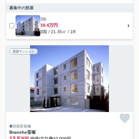
募集中の部屋
3階
10.4万円
3階 / 21.35㎡ / 1R
賃貸マンション
渋谷区笹塚
Branche笹塚
13.5
万円
管理/共益費10,000円