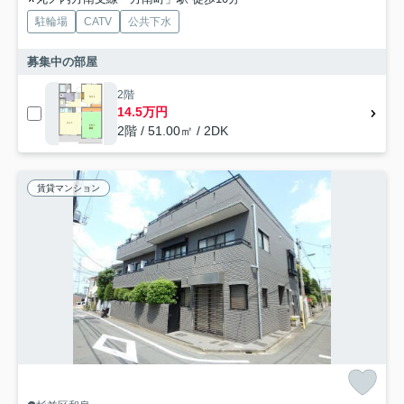
駐輪場
CATV
公共下水
募集中の部屋
2階
14.5万円
2階 / 51.00㎡ / 2DK
賃貸マンション