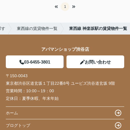
1
探す
東西線の賃貸物件一覧
東西線 神楽坂駅の賃貸物件一覧
アパマンショップ渋谷店
03-6455-3801
お問い合わせ
〒150-0043
東京都渋谷区道玄坂１丁目22番8号 ユービズ渋谷道玄坂 9階
営業時間：
10:00～19：00
定休日：
夏季休暇、年末年始
ホーム
ブログトップ