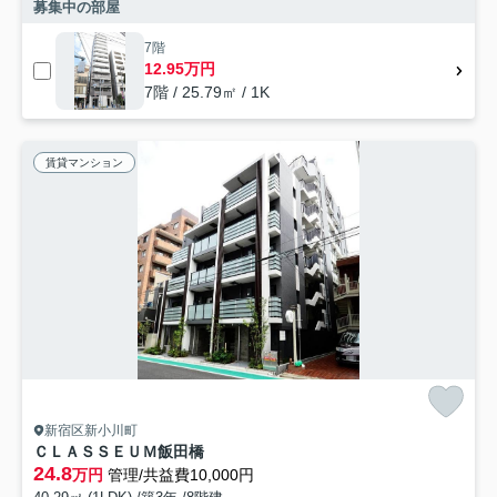
募集中の部屋
7階
12.95万円
7階 / 25.79㎡ / 1K
賃貸マンション
新宿区新小川町
ＣＬＡＳＳＥＵＭ飯田橋
24.8
万円
管理/共益費10,000円