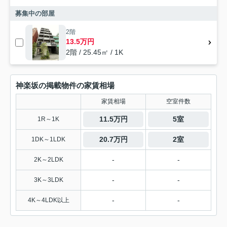
募集中の部屋
2階
13.5万円
2階 / 25.45㎡ / 1K
神楽坂の掲載物件の家賃相場
家賃相場
空室件数
11.5万円
5室
1R～1K
20.7万円
2室
1DK～1LDK
-
-
2K～2LDK
-
-
3K～3LDK
-
-
4K～4LDK以上