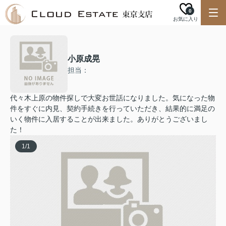
0
お気に入り
小原成晃
担当：
代々木上原の物件探しで大変お世話になりました。気になった物
件をすぐに内見、契約手続きを行っていただき、結果的に満足の
いく物件に入居することが出来ました。ありがとうございまし
た！
1
/
1