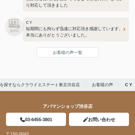
り対応して頂きました
C Y
短期間にも拘らず迅速に対応頂き感謝しています。
本当にありがとうございました。
お客様の声一覧
を探すならクラウドエステート東京渋谷店
お客様の声
C Y
アパマンショップ渋谷店
03-6455-3801
お問い合わせ
〒150-0043