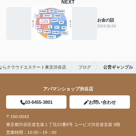
NEXT
お金の話
2024.06.04
ならクラウドエステート東京渋谷店
ブログ
公営ギャンブル
アパマンショップ渋谷店
03-6455-3801
お問い合わせ
〒150-0043
東京都渋谷区道玄坂１丁目22番8号 ユービズ渋谷道玄坂 9階
営業時間：
10:00～19：00