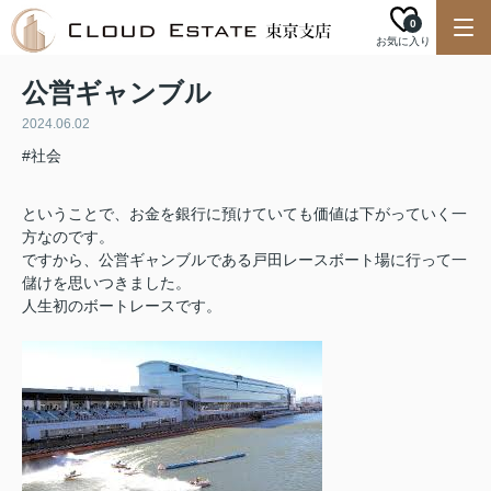
0
お気に入り
公営ギャンブル
2024.06.02
#社会
ということで、お金を銀行に預けていても価値は下がっていく一
方なのです。
ですから、公営ギャンブルである戸田レースボート場に行って一
儲けを思いつきました。
人生初のボートレースです。