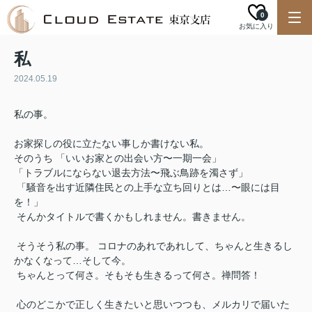
0
お気に入り
私
2024.05.19
私の事。
お家探しの役に立たない事しか書けない私。
そのうち 「いいお家との出会い方〜一期一会」
「トラブルにならない退去方法〜飛ぶ鳥跡を濁さず」
「騒音を出す近隣住民との上手な立ち回りとは…〜眼には目
を！」
そんかタイトルで書くかもしれません。書きません。
そうそう私の事。 コロナのあれであれして、ちゃんと生きるし
かなくなって…そして今。
ちゃんとって何さ。そもそも生きるって何さ。禅問答！
心のどこかで正しく生きたいと思いつつも、メルカリで届いた