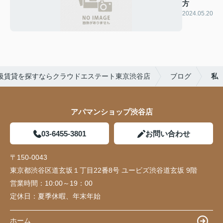
方
2024.05.20
級賃貸を探すならクラウドエステート東京渋谷店
ブログ
私
アパマンショップ渋谷店
03-6455-3801
お問い合わせ
〒150-0043
東京都渋谷区道玄坂１丁目22番8号 ユービズ渋谷道玄坂 9階
営業時間：
10:00～19：00
定休日：
夏季休暇、年末年始
ホーム