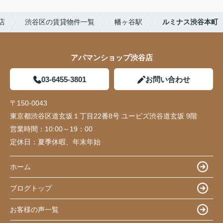
店
渋谷区の賃貸物件一覧
幡ヶ谷駅
ルミナス渋谷本町
アパマンショップ渋谷店
03-6455-3801
お問い合わせ
〒150-0043
東京都渋谷区道玄坂１丁目22番8号 ユービズ渋谷道玄坂 9階
営業時間：
10:00～19：00
定休日：
夏季休暇、年末年始
ホーム
ブログトップ
お客様の声一覧