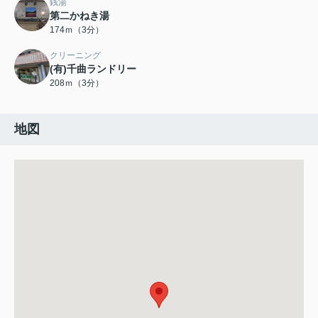
銭湯
第二かねき湯
174ｍ（3分）
クリーニング
(有)千曲ランドリー
208ｍ（3分）
地図