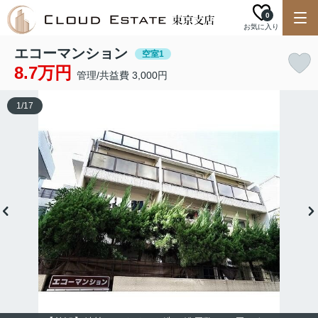
0
お気に入り
エコーマンション
空室1
8.7万円
管理/共益費 3,000円
1
/
17