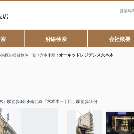
営業時間
検索
沿線検索
会社概要
オーキッドレジデンス六本木
港区の賃貸物件一覧
六本木駅
木」駅徒歩3分
南北線「六本木一丁目」駅徒歩10分