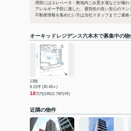
用部にはエレベータ・敷地内ごみ置き場などが備わ
アレルギー予防に適した、通気性の良い安心のマン
不動産情報を集めたい方は当社スタッフまでご連絡
オーキッドレジデンス六本木で募集中の物
13階
9.22坪 (30.49㎡)
18
万円(19522.78円/坪)
近隣の物件