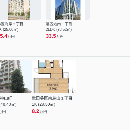
港区海岸２丁目
港区港南１丁目
K (25.00㎡)
2LDK (73.52㎡)
5.4
33.5
万円
万円
神山町
世田谷区南烏山１丁目
(48.40㎡)
1K (29.50㎡)
8.2
万円
万円