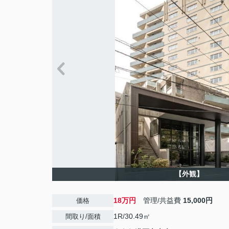
【外観】
18万円
管理/共益費
15,000円
価格
1R/30.49㎡
間取り/面積