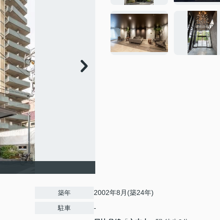
2002年8月(築24年)
築年
-
駐車