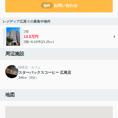
お問い合わせ
無料
レジディア広尾Ⅱの募集中物件
2階
13.5万円
2階 / 6.42坪(21.25㎡)
周辺施設
喫茶店・カフェ
スターバックスコーヒー 広尾店
346ｍ（5分）
地図