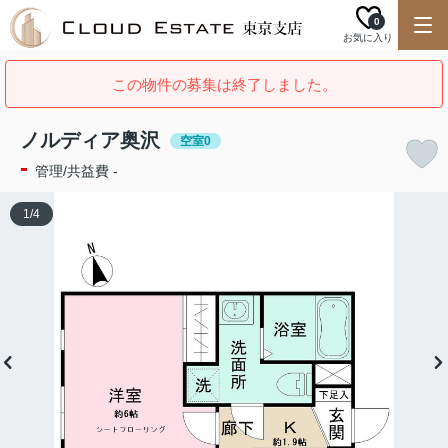
0
お気に入り
この物件の募集は終了しました。
ノルディア奥沢
空室0
-
管理/共益費 -
1
/
4