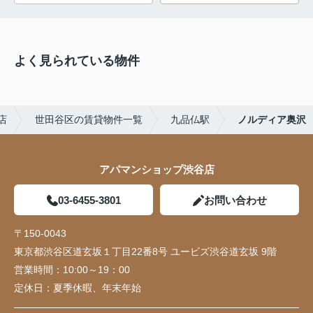
よく見られている物件
店
世田谷区の賃貸物件一覧
九品仏駅
ノルディア奥沢
アパマンショップ渋谷店
03-6455-3801
お問い合わせ
〒150-0043
東京都渋谷区道玄坂１丁目22番8号 ユービズ渋谷道玄坂 9階
営業時間：
10:00～19：00
定休日：
夏季休暇、年末年始