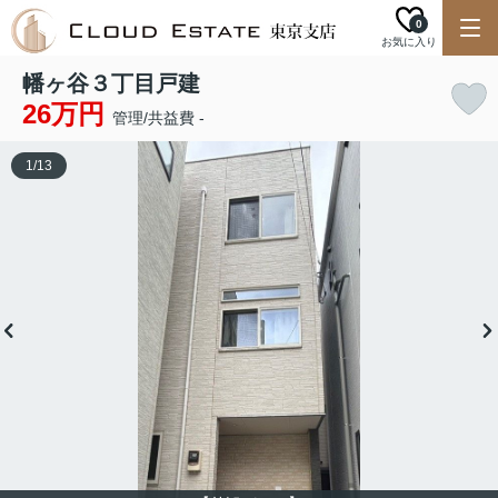
0
お気に入り
幡ヶ谷３丁目戸建
26万円
管理/共益費 -
1
/
13