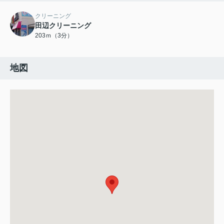
クリーニング
田辺クリーニング
203ｍ（3分）
地図