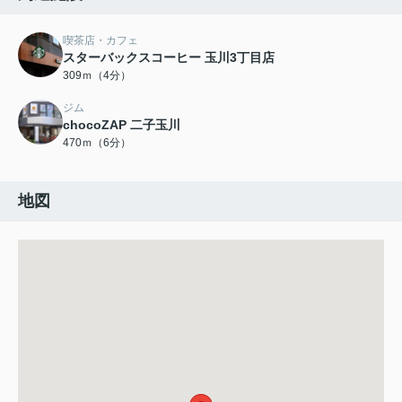
喫茶店・カフェ
スターバックスコーヒー 玉川3丁目店
309ｍ（4分）
ジム
chocoZAP 二子玉川
470ｍ（6分）
地図