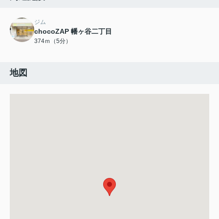
ジム
chocoZAP 幡ヶ谷二丁目
374ｍ（5分）
地図