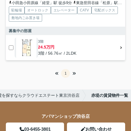
小田急小田原線「経堂」駅 徒歩9分
東急世田谷線「松原」駅 徒歩8分
駐輪場
オートロック
エレベーター
CATV
宅配ボックス
敷地内ごみ置き場
募集中の部屋
3階
24.5万円
3階 / 56.76㎡ / 2LDK
1
貸を探すならクラウドエステート東京渋谷店
赤堤の賃貸物件一覧
アパマンショップ渋谷店
03-6455-3801
お問い合わせ