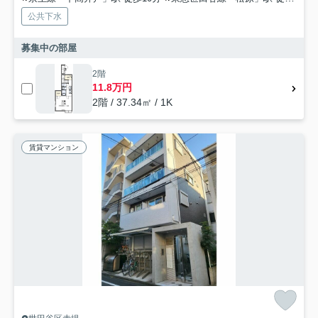
公共下水
募集中の部屋
2階
11.8万円
2階 / 37.34㎡ / 1K
賃貸マンション