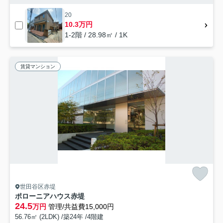
20
10.3万円
1-2階 / 28.98㎡ / 1K
賃貸マンション
世田谷区赤堤
ポローニアハウス赤堤
24.5
万円
管理/共益費15,000円
56.76㎡ (2LDK) /築24年 /4階建